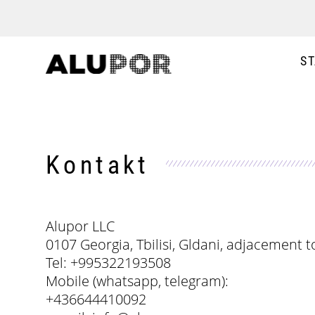
ST
Kontakt
Alupor LLC
0107 Georgia, Tbilisi, Gldani, adjacement t
Tel: +995322193508
Mobile (whatsapp, telegram):
+436644410092