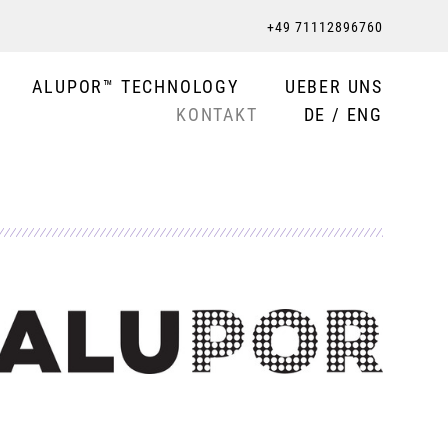
+49 71112896760
ALUPOR™ TECHNOLOGY
UEBER UNS
KONTAKT
DE / ENG