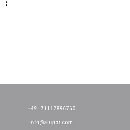
+49 71112896760
info@alupor.com