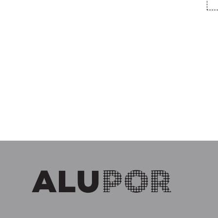
​ANDRE 